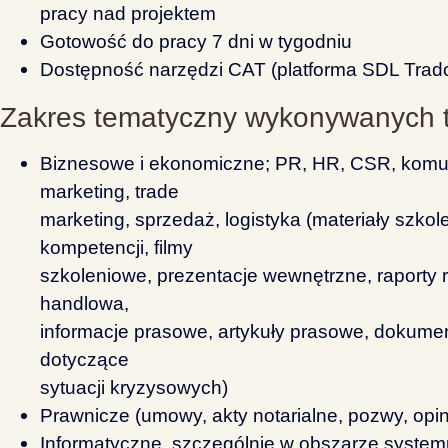
pracy nad projektem
Gotowość do pracy 7 dni w tygodniu
Dostępność narzędzi CAT (platforma SDL Trad
Zakres tematyczny wykonywanych 
Biznesowe i ekonomiczne; PR, HR, CSR, komun
marketing, trade
marketing, sprzedaż, logistyka (materiały szkol
kompetencji, filmy
szkoleniowe, prezentacje wewnętrzne, raporty
handlowa,
informacje prasowe, artykuły prasowe, dokume
dotyczące
sytuacji kryzysowych)
Prawnicze (umowy, akty notarialne, pozwy, opi
Informatyczne, szczególnie w obszarze syste