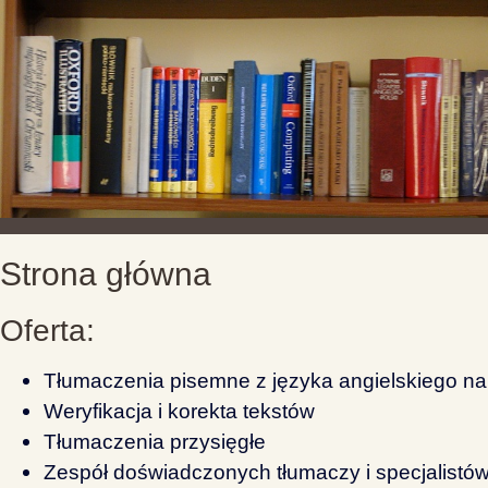
Strona główna
Oferta:
Tłumaczenia pisemne z języka angielskiego na p
Weryfikacja i korekta tekstów
Tłumaczenia przysięgłe
Zespół doświadczonych tłumaczy i specjalist