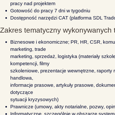
pracy nad projektem
Gotowość do pracy 7 dni w tygodniu
Dostępność narzędzi CAT (platforma SDL Trad
Zakres tematyczny wykonywanych 
Biznesowe i ekonomiczne; PR, HR, CSR, komun
marketing, trade
marketing, sprzedaż, logistyka (materiały szkol
kompetencji, filmy
szkoleniowe, prezentacje wewnętrzne, raporty
handlowa,
informacje prasowe, artykuły prasowe, dokume
dotyczące
sytuacji kryzysowych)
Prawnicze (umowy, akty notarialne, pozwy, opi
Informatyczne, szczególnie w obszarze syste